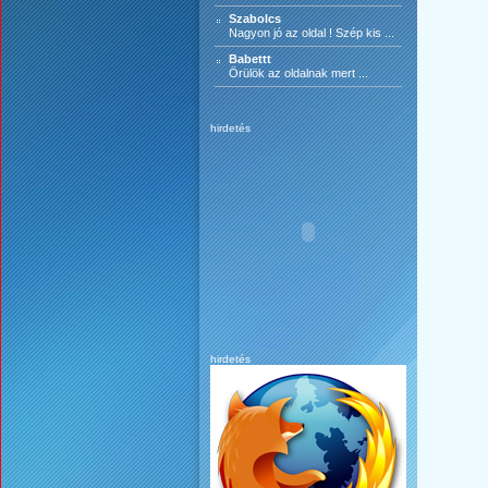
Szabolcs
Nagyon jó az oldal ! Szép kis ...
Babettt
Örülök az oldalnak mert ...
hirdetés
hirdetés