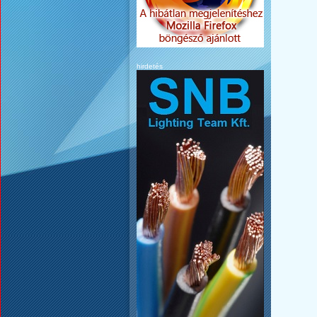
hirdetés