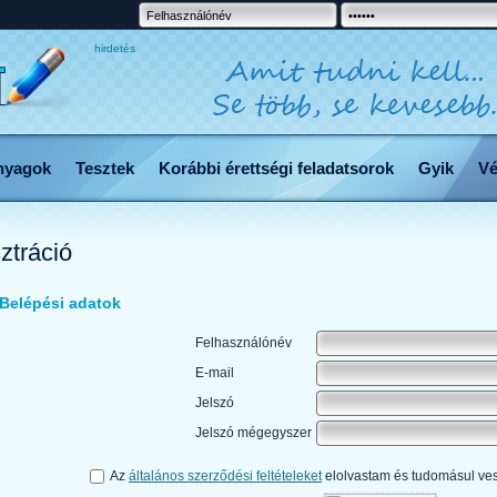
hirdetés
nyagok
Tesztek
Korábbi érettségi feladatsorok
Gyik
Vé
ztráció
Belépési adatok
Felhasználónév
E-mail
Jelszó
Jelszó mégegyszer
Az
általános szerződési feltételeket
elolvastam és tudomásul ve