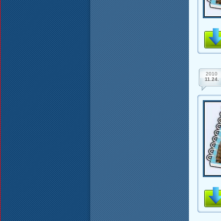
2010
11.24.