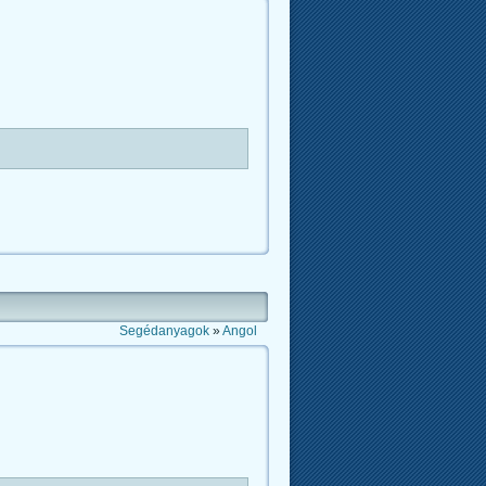
Segédanyagok
»
Angol