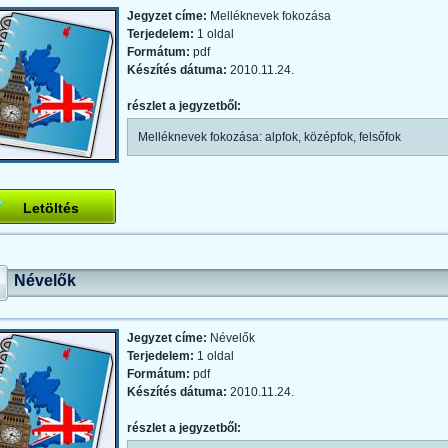
Jegyzet címe:
Melléknevek fokozása
Terjedelem:
1 oldal
Formátum:
pdf
Készítés dátuma:
2010.11.24.
részlet a jegyzetből:
Melléknevek fokozása: alpfok, középfok, felsőfok
Letöltés
Névelők
Jegyzet címe:
Névelők
Terjedelem:
1 oldal
Formátum:
pdf
Készítés dátuma:
2010.11.24.
részlet a jegyzetből: