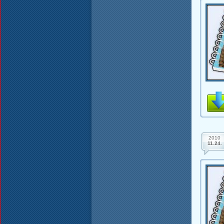
2010
11.24.