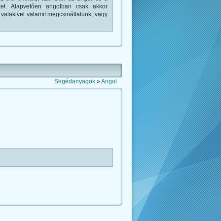
tet. Alapvetően angolban csak akkor
 valakivel valamit megcsináltatunk, vagy
Segédanyagok
»
Angol