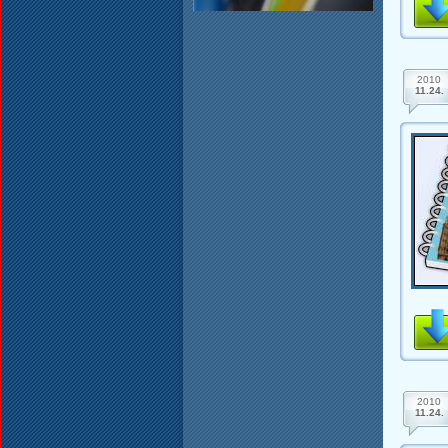
2010
11.24.
2010
11.24.