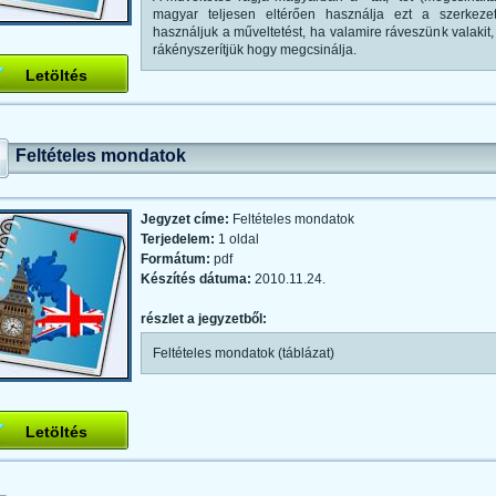
magyar teljesen eltérően használja ezt a szerkeze
használjuk a műveltetést, ha valamire ráveszünk valakit,
rákényszerítjük hogy megcsinálja.
Letöltés
Feltételes mondatok
Jegyzet címe:
Feltételes mondatok
Terjedelem:
1 oldal
Formátum:
pdf
Készítés dátuma:
2010.11.24.
részlet a jegyzetből:
Feltételes mondatok (táblázat)
Letöltés