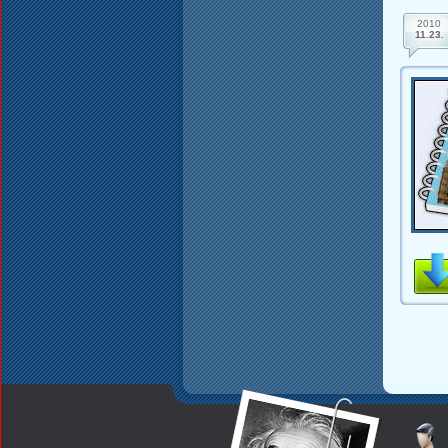
2010
11.23.