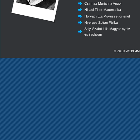
Csirmaz Marianna Angol
Hidasi Tibor Matematika
Horváth Eta Művészettörténet
Nyerges Zoltán Fizika
Saly-Szabó Lilla Magyar nyelv
és irodalom
© 2010 WEBGIMI