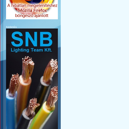
hirdetés