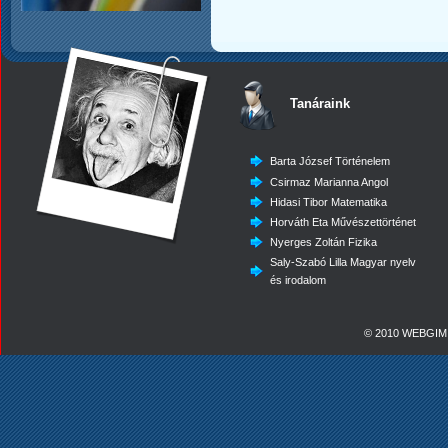
Tanáraink
Barta József Történelem
Csirmaz Marianna Angol
Hidasi Tibor Matematika
Horváth Eta Művészettörténet
Nyerges Zoltán Fizika
Saly-Szabó Lilla Magyar nyelv
és irodalom
© 2010 WEBGIMI